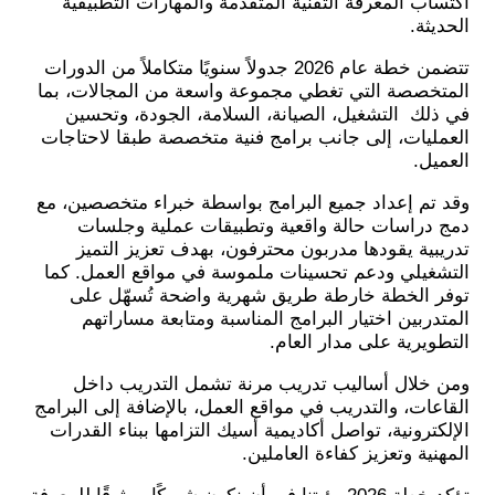
اكتساب المعرفة التقنية المتقدمة والمهارات التطبيقية
الحديثة
.
تتضمن خطة عام 2026 جدولاً سنويًا متكاملاً من الدورات
المتخصصة التي تغطي مجموعة واسعة من المجالات، بما
في ذلك التشغيل، الصيانة، السلامة، الجودة، وتحسين
العمليات، إلى جانب برامج فنية متخصصة
طبقا لاحتاجات
العميل
.
وقد تم إعداد جميع البرامج بواسطة خبراء متخصصين، مع
دمج دراسات حالة واقعية وتطبيقات عملية وجلسات
تدريبية يقودها مدربون محترفون، بهدف تعزيز التميز
التشغيلي ودعم تحسينات ملموسة في مواقع العمل. كما
توفر الخطة خارطة طريق شهرية واضحة تُسهّل على
المتدربين اختيار البرامج المناسبة ومتابعة مساراتهم
التطويرية على مدار العام
.
ومن خلال أساليب تدريب مرنة تشمل التدريب داخل
القاعات، والتدريب في مواقع العمل، بالإضافة إلى البرامج
الإلكترونية، تواصل أكاديمية أسيك التزامها ببناء القدرات
المهنية وتعزيز كفاءة العاملين.