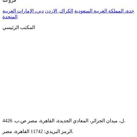
فروعنا
جدة، المملكة العربية السعودية
الكراك, الاردن
دبي، الإمارات العربية
المتحدة
المكتب الرئيسي
44ل، ميدان الجزائر، المعادي الجديدة، القاهرة، مصر ص.ب. 26.
الرمز البريدي: 11742 القاهرة، مصر.