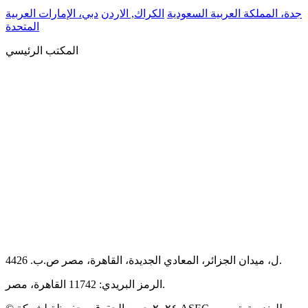
جدة، المملكة العربية السعودية
الكراك, الاردن
دبي، الإمارات العربية
المتحدة
المكتب الرئيسي
44ل، ميدان الجزائر، المعادي الجديدة، القاهرة، مصر ص.ب. 26.
الرمز البريدي: 11742 القاهرة، مصر.