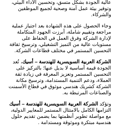
عالية الجودة بشكل متسق، وتحسين الأداء البيئي،
وتوفير بيئة عمل آمنة وصحية لجميع الموظفين
والشركاء
.
وجاء الحصول على هذه الشهادة بعد اجتياز عملية
مراجعة وتقييم شاملة، أبرزت الجهود المتكاملة
لإدارة الشركة وفرق العمل في الحفاظ على
مستويات عالية من التميز التشغيلي، وترسيخ ثقافة
التحسين المستمر في مختلف قطاعات الشركة
.
الشركة العربية السويسرية للهندسة – أسيك
، تُعد
الجودة قيمة أساسية لا بديل عنها؛ بالتركيز على
التحسين المستمر وتعزيز المعرفة في زيادة ثقة
العملاء، ودعم التنمية المستدامة، وترسيخ مكانة
الشركة كشريك هندسي موثوق في قطاع الأسمنت
والصناعات المرتبطة به
.
وتؤكد
الشركة العربية السويسرية للهندسة – أسيك
التزامها الكامل بالامتثال المستمر للمعايير الدولية،
مع مواصلة تطوير أنظمتها بما يضمن تقديم حلول
هندسية مبتكرة وموثوقة ومستدامة
.