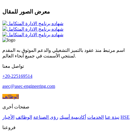
معرض الصور للمقال
اسم مرتبط منذ عقود بالتميز التشغيلي والدعم الموثوق به المقدم
لمنتجي الأسمنت في جميع أنحاء العالم.
تواصل معنا
+20-225169514
asec@asec-engineering.com
الوظائف
صفحات أخرى
HSE
نبذة عنا
الخدمات
أكاديمية أسيك
رؤى الصناعة
الوظائف
الأخبار
فروعنا