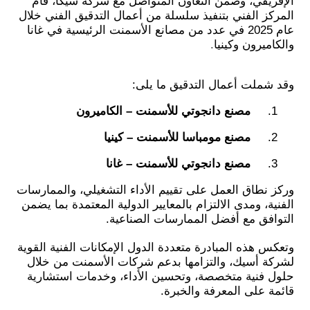
الإفريقي، وضمن التعاون المتواصل مع شركة سيكا، قام
المركز الفني بتنفيذ سلسلة من أعمال التدقيق الفني خلال
عام 2025 في عدد من مصانع الأسمنت الرئيسية في غانا
والكاميرون وكينيا
.
وقد شملت أعمال التدقيق ما يلى:
1.
مصنع دانجوتي للأسمنت – الكاميرون
2.
مصنع مومباسا للأسمنت – كينيا
3.
مصنع دانجوتي للأسمنت – غانا
وركز نطاق العمل على تقييم الأداء التشغيلي، والممارسات
الفنية، ومدى الالتزام بالمعايير الدولية المعتمدة بما يضمن
التوافق مع أفضل الممارسات الصناعية.
وتعكس هذه المبادرة متعددة الدول الإمكانات الفنية القوية
لشركة أسيك، والتزامها بدعم شركات الأسمنت من خلال
حلول فنية متخصصة، وتحسين الأداء، وخدمات استشارية
قائمة على المعرفة والخبرة.