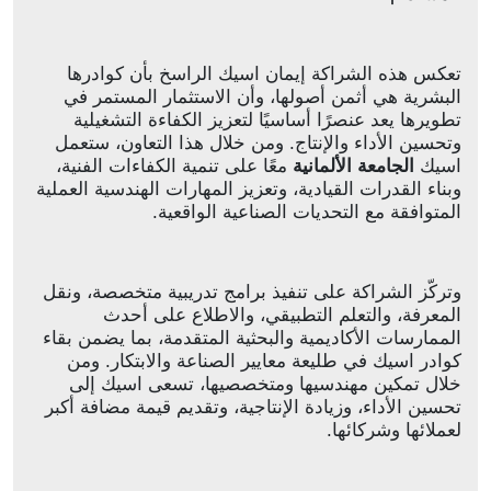
تعكس هذه الشراكة إيمان
اسيك
الراسخ بأن كوادرها
البشرية هي أثمن أصولها، وأن الاستثمار المستمر في
تطويرها يعد عنصرًا أساسيًا لتعزيز الكفاءة التشغيلية
وتحسين الأداء والإنتاج. ومن خلال هذا التعاون، ستعمل
اسيك
الجامعة الألمانية
معًا على تنمية الكفاءات الفنية،
وبناء القدرات القيادية، وتعزيز المهارات الهندسية العملية
المتوافقة مع التحديات الصناعية الواقعية
.
وتركّز الشراكة على تنفيذ برامج تدريبية متخصصة، ونقل
المعرفة، والتعلم التطبيقي، والاطلاع على أحدث
الممارسات الأكاديمية والبحثية المتقدمة، بما يضمن بقاء
كوادر
اسيك
في طليعة معايير الصناعة والابتكار. ومن
خلال تمكين مهندسيها ومتخصصيها، تسعى
اسيك
إلى
تحسين الأداء، وزيادة الإنتاجية، وتقديم قيمة مضافة أكبر
لعملائها وشركائها
.